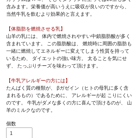
含みます。栄養価が高いうえに吸収が良いのですから、
当然牛乳を飲むより効果的と言えます。
【体脂肪を燃焼させる乳】
山羊の乳には、 体内で燃焼されやすい中鎖脂肪酸が多く
含まれています。 この脂肪酸は、 燃焼時に周囲の脂肪も
一緒に燃焼してエネルギーに変えてしまう性質を持って
いるため、 ダイエットの強い味方。 太ることを気にせ
ず、 たっぷりチーズを味わって頂けます。
【牛乳アレルギーの方には】
たんぱく質の種類が、 βガゼイン（ヒトの母乳に多く含
まれるもの）であるために、 アレルギーが起 こりにくい
のです。 牛乳がダメな多くの方に喜んで頂けるのが、 山
羊のミルクなのです。
個数