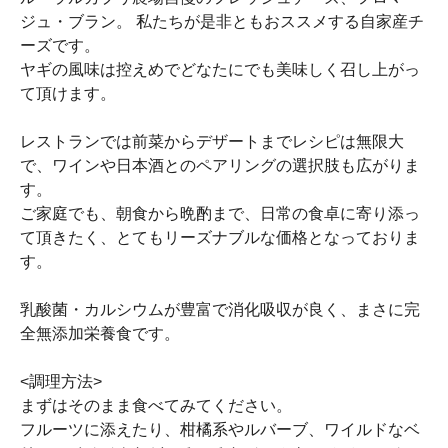
ジュ・ブラン。 私たちが是非ともおススメする自家産チ
ーズです。
ヤギの風味は控えめでどなたにでも美味しく召し上がっ
て頂けます。
レストランでは前菜からデザートまでレシピは無限大
で、ワインや日本酒とのペアリングの選択肢も広がりま
す。
ご家庭でも、朝食から晩酌まで、日常の食卓に寄り添っ
て頂きたく、とてもリーズナブルな価格となっておりま
す。
乳酸菌・カルシウムが豊富で消化吸収が良く、まさに完
全無添加栄養食です。
<調理方法>
まずはそのまま食べてみてください。
フルーツに添えたり、柑橘系やルバーブ、ワイルドなベ