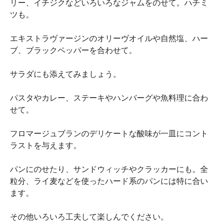
リー、イチジクなどいろいろなジャムをのせて。ハチミ
ツも。
エキストラヴァージンのオリーヴオイルや自然塩、ハー
ブ、ブラックペッパーを合わせて。
サラダにも添えてみましょう。
パスタやカレー、ステーキやハンバーグや魚料理に合わ
せて。
フロマージュブランのデリケートな酸味が一皿にコント
ラストを与えます。
パンにのせたり、サンドウィッチやクラッカーにも。全
粒分、ライ麦などを使ったハード系のパンには特に合い
ます。
その他いろいろ工夫して楽しんでください。